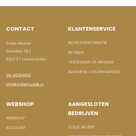
CONTACT
KLANTENSERVICE
BEDRIJFSINFORMATIE
Sollie Muziek
Zuidvliet 282
BETALEN
8921 ET Leeuwarden
VERZENDEN OF AFHALEN
ALGEMENE VOORWAARDEN
06-40254651
info@solliemuziek.nl
WEBSHOP
AANGESLOTEN
BEDRIJVEN
WEBSHOP
SOLLIE MUZIEK
ACCOUNT