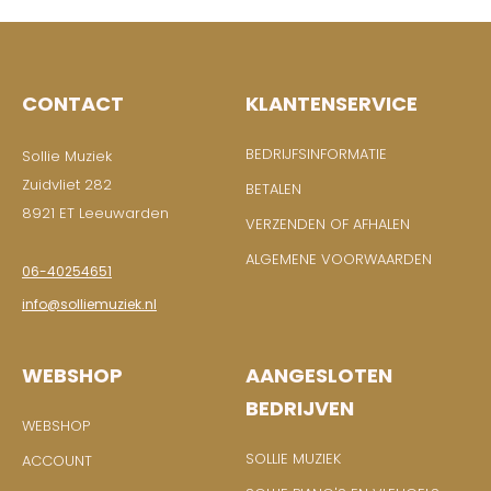
CONTACT
KLANTENSERVICE
BEDRIJFSINFORMATIE
Sollie Muziek
Zuidvliet 282
BETALEN
8921 ET Leeuwarden
VERZENDEN OF AFHALEN
ALGEMENE VOORWAARDEN
06-40254651
info@solliemuziek.nl
WEBSHOP
AANGESLOTEN
BEDRIJVEN
WEBSHOP
SOLLIE MUZIEK
ACCOUNT