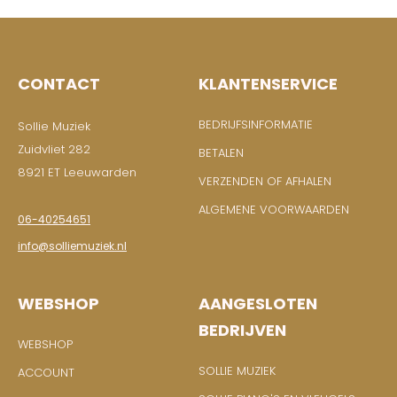
CONTACT
KLANTENSERVICE
BEDRIJFSINFORMATIE
Sollie Muziek
Zuidvliet 282
BETALEN
8921 ET Leeuwarden
VERZENDEN OF AFHALEN
ALGEMENE VOORWAARDEN
06-40254651
info@solliemuziek.nl
WEBSHOP
AANGESLOTEN
BEDRIJVEN
WEBSHOP
SOLLIE MUZIEK
ACCOUNT