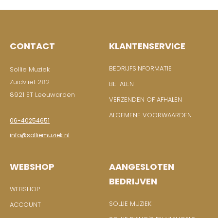
CONTACT
KLANTENSERVICE
BEDRIJFSINFORMATIE
Sollie Muziek
Zuidvliet 282
BETALEN
8921 ET Leeuwarden
VERZENDEN OF AFHALEN
ALGEMENE VOORWAARDEN
06-40254651
info@solliemuziek.nl
WEBSHOP
AANGESLOTEN
BEDRIJVEN
WEBSHOP
SOLLIE MUZIEK
ACCOUNT