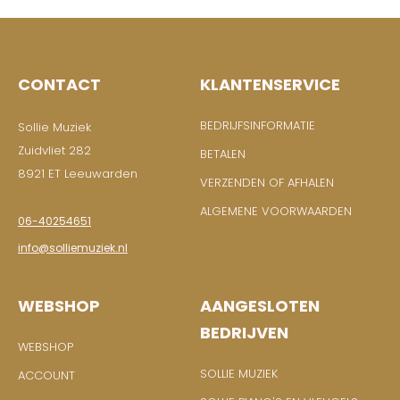
CONTACT
KLANTENSERVICE
BEDRIJFSINFORMATIE
Sollie Muziek
Zuidvliet 282
BETALEN
8921 ET Leeuwarden
VERZENDEN OF AFHALEN
ALGEMENE VOORWAARDEN
06-40254651
info@solliemuziek.nl
WEBSHOP
AANGESLOTEN
BEDRIJVEN
WEBSHOP
SOLLIE MUZIEK
ACCOUNT