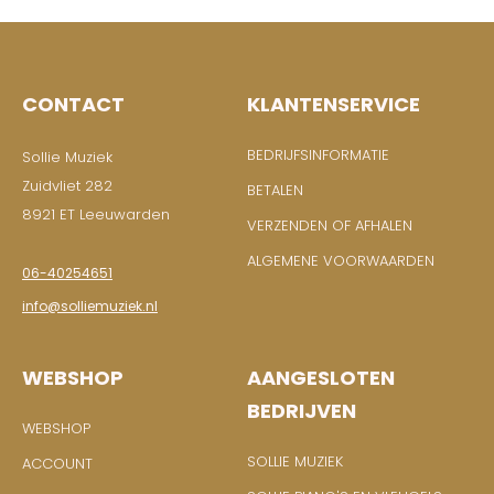
CONTACT
KLANTENSERVICE
BEDRIJFSINFORMATIE
Sollie Muziek
Zuidvliet 282
BETALEN
8921 ET Leeuwarden
VERZENDEN OF AFHALEN
ALGEMENE VOORWAARDEN
06-40254651
info@solliemuziek.nl
WEBSHOP
AANGESLOTEN
BEDRIJVEN
WEBSHOP
SOLLIE MUZIEK
ACCOUNT