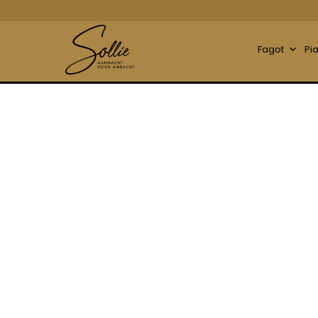
Fagot
Pi