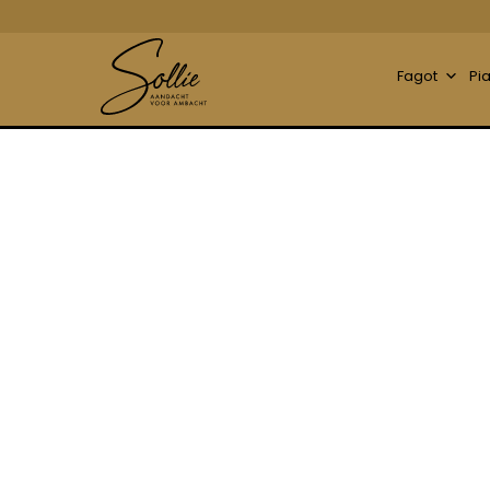
Fagot
Pi