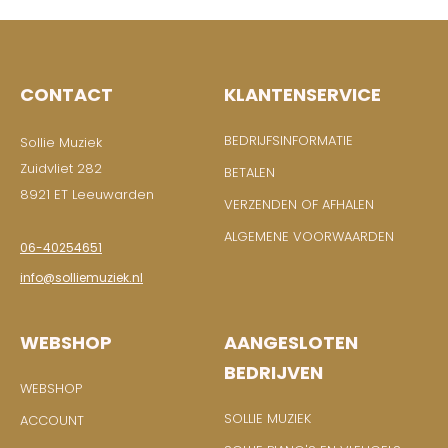
CONTACT
KLANTENSERVICE
BEDRIJFSINFORMATIE
Sollie Muziek
Zuidvliet 282
BETALEN
8921 ET Leeuwarden
VERZENDEN OF AFHALEN
ALGEMENE VOORWAARDEN
06-40254651
info@solliemuziek.nl
WEBSHOP
AANGESLOTEN
BEDRIJVEN
WEBSHOP
SOLLIE MUZIEK
ACCOUNT